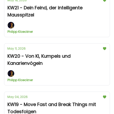
May 18, 2026
KW21 - Dein Feind, der intelligente
Mausspitzel
Philipp Kloeckner
May 11, 2026
KW20 - Von KI, Kumpels und
Kanarienvögeln
Philipp Kloeckner
May 04, 2026
KW19 - Move Fast and Break Things mit
Todesfolgen