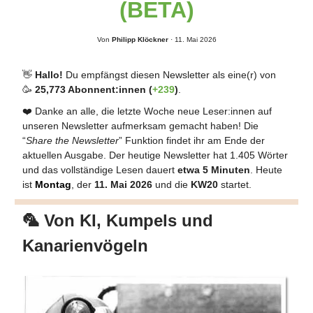
(BETA)
Von
Philipp Klöckner
· 11. Mai 2026
👋
Hallo!
Du empfängst diesen Newsletter als eine(r) von
🥳
25,773 Abonnent:innen (
+239
)
.
❤️ Danke an alle, die letzte Woche neue Leser:innen auf
unseren Newsletter aufmerksam gemacht haben! Die
“
Share the Newsletter
” Funktion findet ihr am Ende der
aktuellen Ausgabe. Der heutige Newsletter hat 1.405 Wörter
und das vollständige Lesen dauert
etwa 5 Minuten
. Heute
ist
Montag
, der
11. Mai 2026
und die
KW20
startet.
🦜 Von KI, Kumpels und
Kanarienvögeln