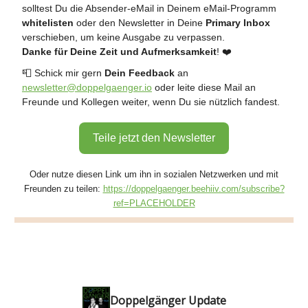
solltest Du die Absender-eMail in Deinem eMail-Programm
whitelisten
oder den Newsletter in Deine
Primary Inbox
verschieben, um keine Ausgabe zu verpassen.
Danke für Deine Zeit und Aufmerksamkeit
! ❤️
📮 Schick mir gern
Dein Feedback
an
newsletter@doppelgaenger.io
oder leite diese Mail an
Freunde und Kollegen weiter, wenn Du sie nützlich fandest.
Teile jetzt den Newsletter
Oder nutze diesen Link um ihn in sozialen Netzwerken und mit
Freunden zu teilen:
https://doppelgaenger.beehiiv.com/subscribe?
ref=PLACEHOLDER
Doppelgänger Update