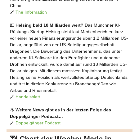
China.
🔗
The Information
💵
Helsing bald 18 Milliarden wert?
Das Münchner KI-
Rüstungs-Startup Helsing steht laut Medienberichten kurz
vor einer neuen Finanzierungsrunde über 1,2 Milliarden US-
Dollar, angeführt von der US-Beteiligungsgesellschaft
Dragoneer. Die Bewertung des Unternehmens, das unter
anderem KI-Software für den Eurofighter und autonome
Drohnen entwickelt, würde damit auf rund 18 Milliarden US-
Dollar steigen. Mit diesem massiven Kapitalsprung festigt
Helsing seine Position als wertvollstes Startup Deutschlands
und tritt in direkte Konkurrenz zu Branchengrößen wie
Airbus und Rheinmetall.
🔗
Handelsblatt
🪰
Weitere News gibt es in der letzten Folge des
Doppelgänger Podcast…
🔗
Doppelgänger Podcast
📶 Chart der Woche: Made in