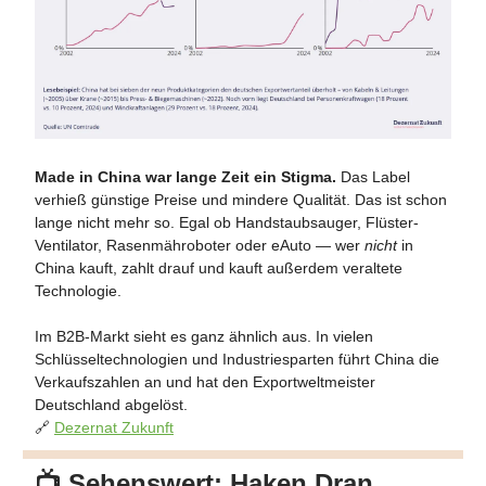
Made in China war lange Zeit ein Stigma.
Das Label
verhieß günstige Preise und mindere Qualität. Das ist schon
lange nicht mehr so. Egal ob Handstaubsauger, Flüster-
Ventilator, Rasenmähroboter oder eAuto — wer
nicht
in
China kauft, zahlt drauf und kauft außerdem veraltete
Technologie.
Im B2B-Markt sieht es ganz ähnlich aus. In vielen
Schlüsseltechnologien und Industriesparten führt China die
Verkaufszahlen an und hat den Exportweltmeister
Deutschland abgelöst.
🔗
Dezernat Zukunft
📺
Sehenswert: Haken Dran