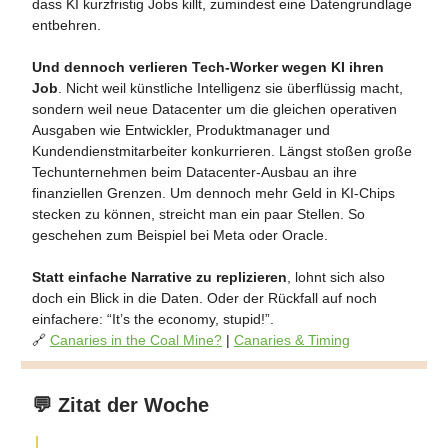
dass KI kurzfristig Jobs killt, zumindest eine Datengrundlage
entbehren.
Und dennoch verlieren Tech-Worker wegen KI ihren
Job
. Nicht weil künstliche Intelligenz sie überflüssig macht,
sondern weil neue Datacenter um die gleichen operativen
Ausgaben wie Entwickler, Produktmanager und
Kundendienstmitarbeiter konkurrieren. Längst stoßen große
Techunternehmen beim Datacenter-Ausbau an ihre
finanziellen Grenzen. Um dennoch mehr Geld in KI-Chips
stecken zu können, streicht man ein paar Stellen. So
geschehen zum Beispiel bei Meta oder Oracle.
Statt einfache Narrative zu replizieren
, lohnt sich also
doch ein Blick in die Daten. Oder der Rückfall auf noch
einfachere: “It’s the economy, stupid!”.
🔗
Canaries in the Coal Mine?
|
Canaries & Timing
💬
Zitat der Woche