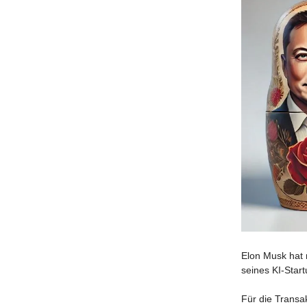
Elon Musk hat 
seines KI-Star
Für die Transa