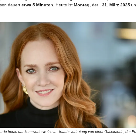
esen dauert
etwa 5 Minuten
. Heute ist
Montag
, der
. 31. März 2025
un
urde heute dankenswerterweise in Urlaubsvertretung von einer Gastautorin, der Po