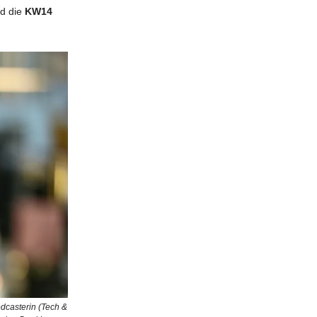
d die
KW14
dcasterin (Tech &