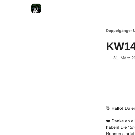
Doppelgänger 
KW14
31. März 2
👋
Hallo!
Du em
❤️ Danke an al
haben! Die “
Sh
Rennen startet