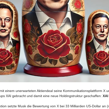
mit einem unerwarteten Aktiendeal seine Kommunikationsplattform X u
tups XAI gebracht und damit eine neue Holdingstruktur geschaffen:
XAI
ktion setzte Musk die Bewertung von X bei 33 Milliarden US-Dollar an 